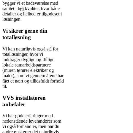
bygger vi et badeværelse med
sanitet i høj kvalitet, hvor både
detaljer og helhed er tilgodeset i
løsningen.
Vi sikrer gerne din
totalløsning
Vi kan naturligvis også stå for
totalløsninger, hvor vi
inddrager dygtige og flittige
lokale samarbejdspartnere
(murer, tømrer elektriker og
maler), som vi gennem årene har
fået et nært og tillidsfuldt forhold
til.
VVS installatøren
anbefaler
Vi har gode erfaringer med
nedenstående leverandører som
vi også forhandler, men har du
andre ønsker er det naturligvis