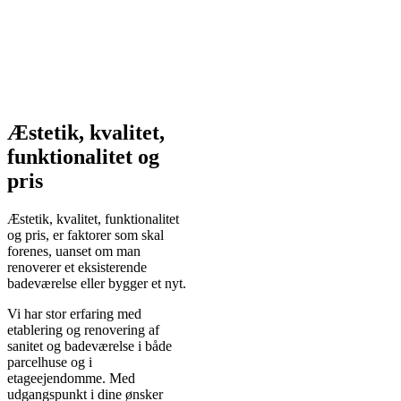
9711 6566 eller udfyld kontaktformularen
nedenfor.
Æstetik, kvalitet,
funktionalitet og
pris
Æstetik, kvalitet, funktionalitet
og pris, er faktorer som skal
forenes, uanset om man
renoverer et eksisterende
badeværelse eller bygger et nyt.
Vi har stor erfaring med
etablering og renovering af
sanitet og badeværelse i både
parcelhuse og i
etageejendomme. Med
udgangspunkt i dine ønsker