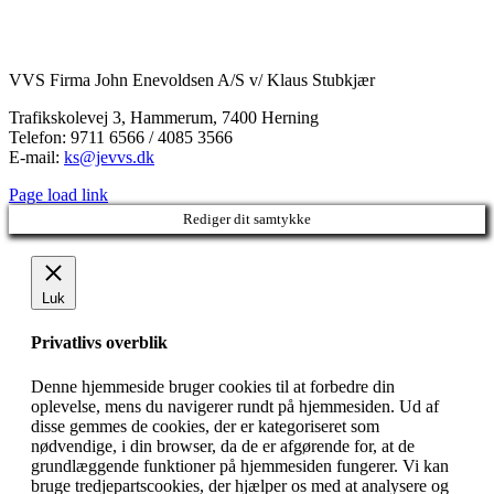
Kontakt Information
VVS Firma John Enevoldsen A/S v/ Klaus Stubkjær
Trafikskolevej 3, Hammerum, 7400 Herning
Telefon: 9711 6566 / 4085 3566
E-mail:
ks@jevvs.dk
Page load link
Rediger dit samtykke
Luk
Privatlivs overblik
Denne hjemmeside bruger cookies til at forbedre din
oplevelse, mens du navigerer rundt på hjemmesiden. Ud af
disse gemmes de cookies, der er kategoriseret som
nødvendige, i din browser, da de er afgørende for, at de
grundlæggende funktioner på hjemmesiden fungerer. Vi kan
bruge tredjepartscookies, der hjælper os med at analysere og