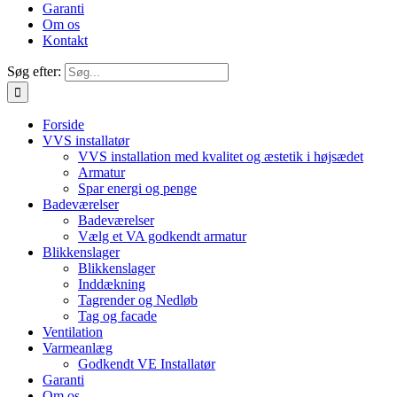
Garanti
Om os
Kontakt
Søg efter:
Forside
VVS installatør
VVS installation med kvalitet og æstetik i højsædet
Armatur
Spar energi og penge
Badeværelser
Badeværelser
Vælg et VA godkendt armatur
Blikkenslager
Blikkenslager
Inddækning
Tagrender og Nedløb
Tag og facade
Ventilation
Varmeanlæg
Godkendt VE Installatør
Garanti
Om os