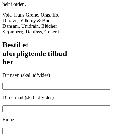
helt i orden.
Vola, Hans Grohe, Oras, Ifø,
Duravit, Villeroy & Bock,
Dansani, Unidrain, Blücher,
Strømberg, Danfoss, Geberit
Bestil et
uforpligtende tilbud
her
Dit navn (skal udfyldes)
Din e-mail (skal udfyldes)
Emne: