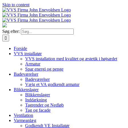
Skip to content
Søg efter:
Forside
VVS installatør
VVS installation med kvalitet og æstetik i højsædet
Armatur
Spar energi og penge
Badeværelser
Badeværelser
Vælg et VA godkendt armatur
Blikkenslager
Blikkenslager
Inddækning
Tagrender og Nedløb
Tag og facade
Ventilation
Varmeanlæg
Godkendt VE Installatør